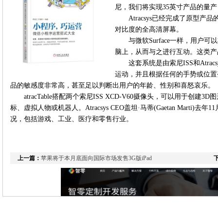
尼，我们将实现35英寸产品的量产，
Atracsys已经完成了原型产品
对比度的全高清屏幕。
与微软Surface一样，用
脑上，从而与之进行互动。这类产
这套系统是由索尼ISS和Atr
运动，并且根据任何的手势或位置
品的敏感度非常高，甚至足以判断出用户的年龄、性别和喜怒哀乐。
atracTable搭配两个索尼ISS XCD-V60摄像头，可以用于创
标、虚拟人物或机器人。Atracsys CEO盖坦·马蒂(Gaetan Mart
况，包括游戏、工业、医疗和零售行业。
上一篇：
苹果将于本月底面向国际市场发售3G版iPad