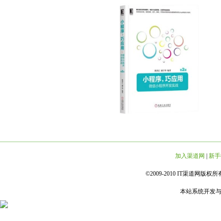
加入渠道网
|
新手
©2009-2010 IT渠道网版权所有 
本站系统开发