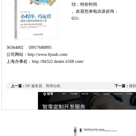
结；特价时间
。欢迎您来电洽谈咨询：
021-
36364002 18917680895
公司网站：http://www.bjsszh.com/
上海办事处：http://84322.dealer.it168.com/
上一篇：
HP 服务器、商用台机
下一篇：
微软