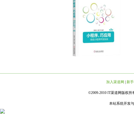
加入渠道网
|
新手
©2009-2010 IT渠道网版权所有 
本站系统开发