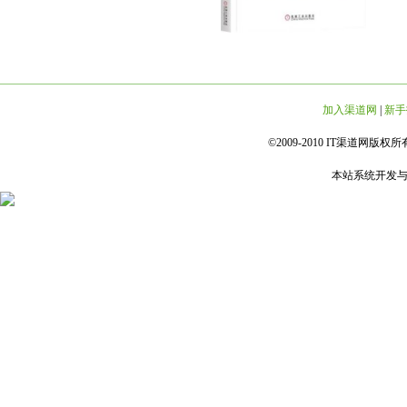
加入渠道网
|
新手
©2009-2010 IT渠道网版权所有 
本站系统开发