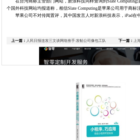
在台湾商标主管部门网站，新浪科技同样查询到Slate Computing
个国外科技网站均报道称，相信Slate Computing是苹果公司用于商
苹果公司不对传闻置评，其中国发言人对新浪科技表示，iPad
上一篇：
人民日报连发三文谈网络推手:发帖公司像包工队
下一篇：
上