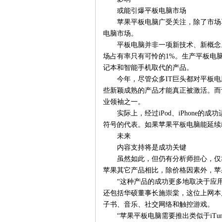
或能引爆平板电脑市场
苹果平板电脑广受关注，除了市场
电脑市场。
平板电脑并非一项新技术、新概念
场占有率只有可怜的1%。生产平板电
记本和智能手机取代的产品。
今年，尽管众多IT巨头都对平板
些新颖成熟的产品才能真正被激活。而
业领袖之一。
实际上，经过iPod、iPhon
符号的代表。如果苹果平板电脑能延续iP
未来
内容支持将是成功关键
虽然如此，但仍有分析师担心，仅
苹果其它产品相比，除价格因素外，苹
“这种产品的成功更多地取决于应
还包括华硕董事长施崇棠，这位上网本
子书、音乐、社交网络和触控游戏。
“苹果平板电脑需要推出类似于iTun