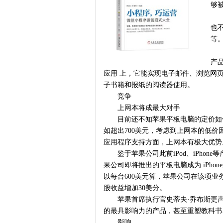
够
也不
等
产
应用 上，它能实现电子邮件、浏览网页
子书籍和报纸的阅读器使用。
竞争
上网本将成最大对手
目前还不知苹果平板电脑的定价如何
如超出700美元，考虑到上网本的低价
应用程序支持方面，上网本有极大优势
鉴于苹果公司此前iPod、iPh
果公司即将推出的平板电脑成为 iPho
以每台600美元算，苹果公司在该项业
股收益增加30美分。
苹果首席执行官史蒂夫·乔布斯更声
的最具影响力的产品，甚至重塑教科书
影响