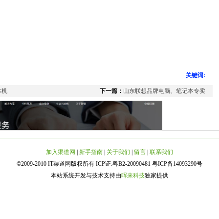
关键词:
体机
下一篇：
山东联想品牌电脑、笔记本专卖
加入渠道网
|
新手指南
|
关于我们
|
留言
|
联系我们
©2009-2010 IT渠道网版权所有 ICP证:粤B2-20090481 粤ICP备14093290号
本站系统开发与技术支持由
晖来科技
独家提供