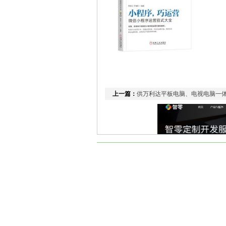
上一篇：
供万利达平板电脑、电视电脑一