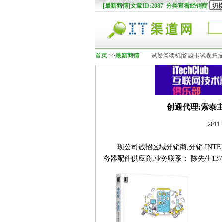
[最新商情]文章ID:2087 分类查看经销商
首页
>>
最新商情
试卷阅读机|答题卡试卷扫描
创通代理:索泰主
2011
现公司诚招区域分销商,分销:INTEL
务器配件供应商,业务联系： 陈先生1371928585