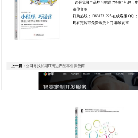
购买我司产品均可赠送:“特惠” 礼包：电脑
迷你音响
订购热线；13681731225 在线客服 QQ ；8
现在定购可免费送货上门 非诚勿扰
上一篇：
公司寻找长期IT周边产品零售供货商