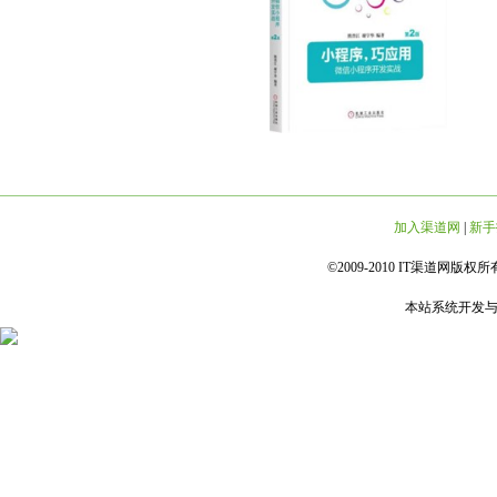
加入渠道网
|
新手
©2009-2010 IT渠道网版权所有 
本站系统开发