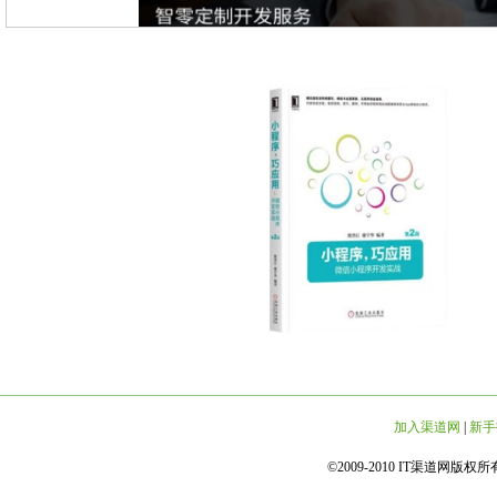
加入渠道网
|
新手
©2009-2010 IT渠道网版权所有 