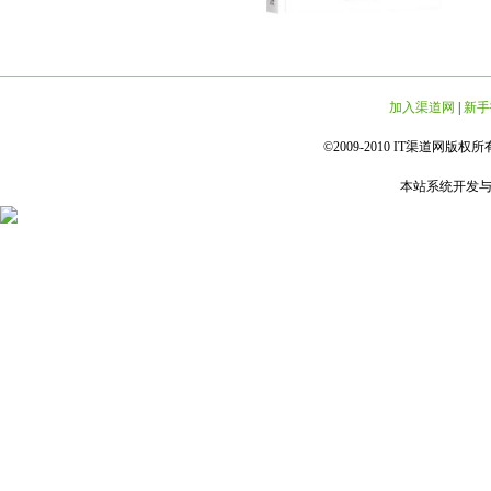
加入渠道网
|
新手
©2009-2010 IT渠道网版权所有 
本站系统开发