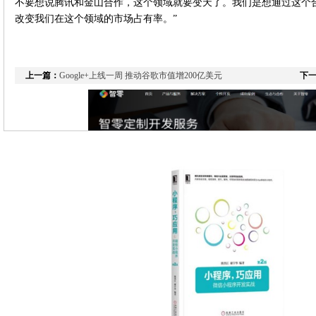
不要想说腾讯和金山合作，这个领域就要变天了。我们是想通过这个
改变我们在这个领域的市场占有率。”
上一篇：
Google+上线一周 推动谷歌市值增200亿美元
下