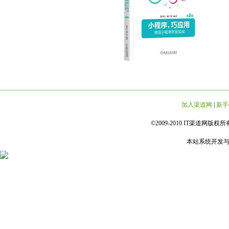
加入渠道网
|
新手
©2009-2010 IT渠道网版权所有 
本站系统开发