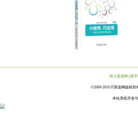
加入渠道网
|
新手
©2009-2010 IT渠道网版权所有 
本站系统开发