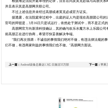
根据海淀法院开庭审理的记录，法官在问及英克必成与高朋关系时
并且表示其是高朋网关联公司。
不过上述信息并未经过高朋或者英克必成官方证实。
据透露，在法院庭审过程中，出庭的证人均是现在高朋团公司的
官司的辩驳是，3月16日只是试运行，依然处于测试中，而不是正式
高朋网官方向新浪科技确认，其的确与欢乐水魔方水上乐园公司
前高朋正在进行协商，希望尽快妥善解决争端。
“我们再次强调：不诚信的事情我们绝对不做，有违法律法规的
们不做，有违商家利益的事情我们也不做。”高朋网方面说。
上一篇：
Android设备总量达1.3亿 日激活55万部
下一篇：
苹果