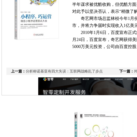
半年谋求被优酷收购，但优酷方面
对此予以坚决否认，表示“稍微了
奇艺网市场总监林桢今年1月份
市，并将力争届时实现收入1亿美
2010年1月6日，百度宣布正
月24日，百度宣布，奇艺网获得
5000万美元投资，公司由百度控股
上一篇：
分析称诺基亚有四大失误：互联网战略乱了步点
下一篇：