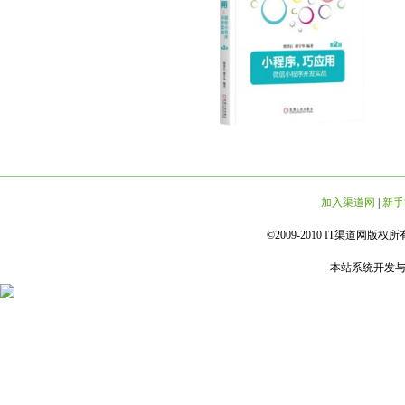
加入渠道网
|
新手
©2009-2010 IT渠道网版权所有 
本站系统开发