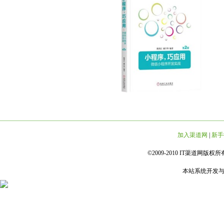
加入渠道网
|
新手
©2009-2010 IT渠道网版权所有 
本站系统开发