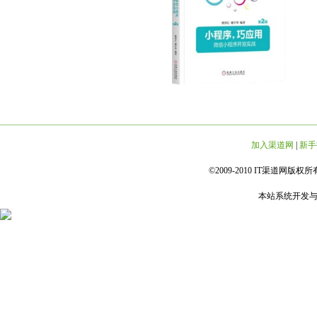
加入渠道网
|
新手
©2009-2010 IT渠道网版权所有 
本站系统开发