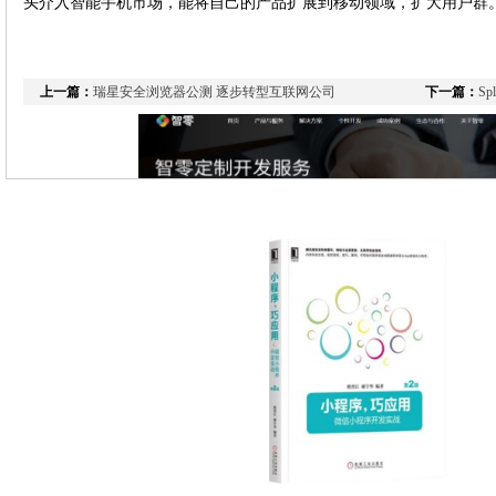
头介入智能手机市场，能将自己的产品扩展到移动领域，扩大用户群
上一篇：
瑞星安全浏览器公测 逐步转型互联网公司
下一篇：
S