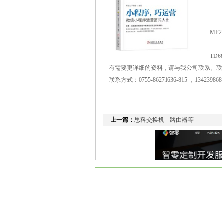
M
M
MF2
M
TD6
有需要更详细的资料，请与我公司联系。联
联系方式：0755-86271636-815 ，13423986
上一篇：
思科交换机，路由器等