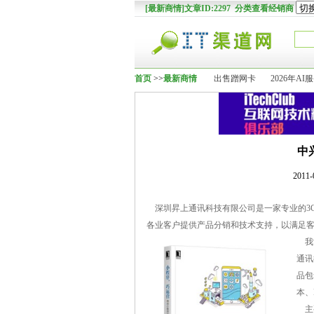
[最新商情]文章ID:2297 分类查看经销商
首页
>>
最新商情
出售蹭网卡
2026年
中
2011
深圳昇上通讯科技有限公司是一家专业的3
各业客户提供产品分销和技术支持，以满足客
我
通讯
品包
本、
主