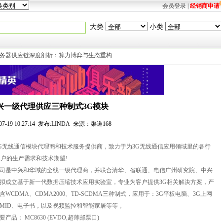
会员登录
|
经销商申请
大类
小类
AI服务器供应链深度剖析：算力博弈与生态重构
兴一级代理供应三种制式3G模块
-07-19 10:27:14 发布:LINDA 来源：渠道168
G无线通信模块代理商和技术服务提供商，致力于为3G无线通信应用领域里的各行
户的生产需求和技术期望!
司是中兴和华域的全线一级代理商，并联合清华、省联通、电信广州研究院、中兴
拟成立基于新一代数据压缩技术应用实验室，专业为客户提供3G相关解决方案，产
含WCDMA、CDMA2000、TD-SCDMA三种制式，应用于：3G平板电脑、3G上网
MID、电子书，以及视频监控和智能家居等等 。
要产品： MC8630 (EVDO,超薄邮票口)