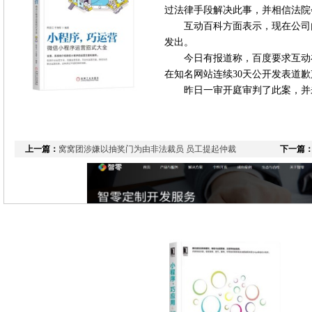
过法律手段解决此事，并相信法院
互动百科方面表示，现在公司
发出。
今日有报道称，百度要求互动
在知名网站连续30天公开发表道
昨日一审开庭审判了此案，并
上一篇：
窝窝团涉嫌以抽奖门为由非法裁员 员工提起仲裁
下一篇