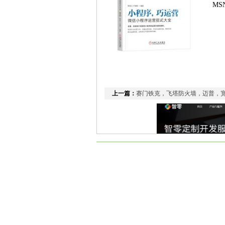
MSN
上一篇：
赛门铁克，飞塔防火墙，迈普，