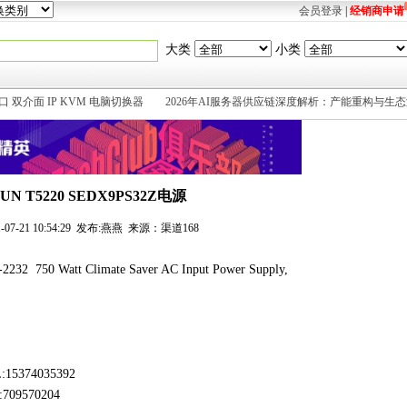
会员登录
|
经销商申请
大类
小类
8端口 双介面 IP KVM 电脑切换器
2026年AI服务器供应链深度解析：产能重构与生
SUN T5220 SEDX9PS32Z电源
1-07-21 10:54:29 发布:燕燕 来源：渠道168
2 750 Watt Climate Saver AC Input Power Supply,
:15374035392
:709570204