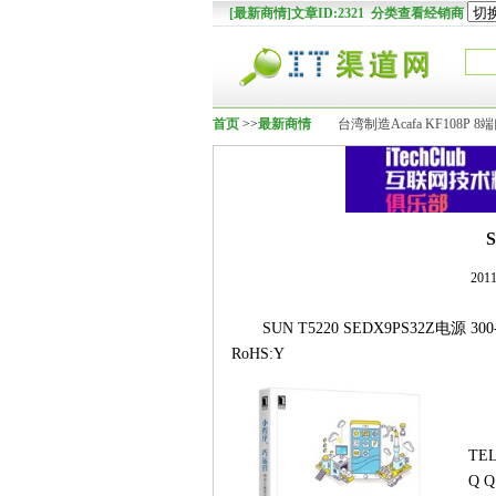
[最新商情]文章ID:2321 分类查看经销商
首页
>>
最新商情
台湾制造Acafa KF108P 
201
SUN T5220 SEDX9PS32Z电源 300-223
RoHS:Y
TEL
Q Q