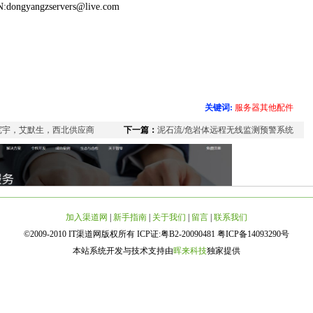
:dongyangzservers@live.com
关键词:
服务器其他配件
宽宇，艾默生，西北供应商
下一篇：
泥石流/危岩体远程无线监测预警系统
加入渠道网
|
新手指南
|
关于我们
|
留言
|
联系我们
©2009-2010 IT渠道网版权所有 ICP证:粤B2-20090481 粤ICP备14093290号
本站系统开发与技术支持由
晖来科技
独家提供