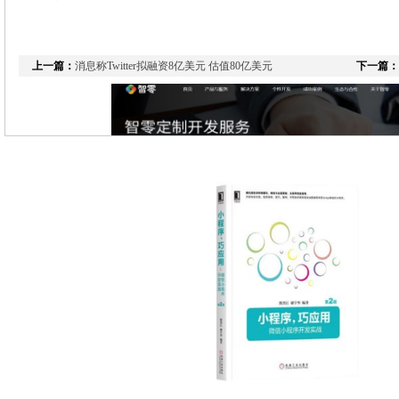
上一篇：
消息称Twitter拟融资8亿美元 估值80亿美元
下一篇：