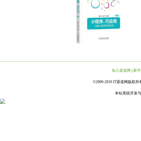
加入渠道网
|
新手
©2009-2010 IT渠道网版权所有 
本站系统开发