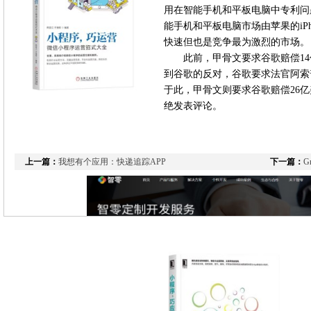
用在智能手机和平板电脑中专利问
能手机和平板电脑市场由苹果的iPh
快速但也是竞争最为激烈的市场。
此前，甲骨文要求谷歌赔偿14
到谷歌的反对，谷歌要求法官阿索
于此，甲骨文则要求谷歌赔偿26
绝发表评论。
上一篇：
我想有个应用：快递追踪APP
下一篇：
G