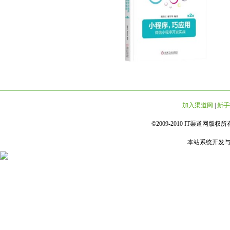
加入渠道网
|
新手
©2009-2010 IT渠道网版权所有 
本站系统开发