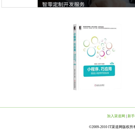
加入渠道网
|
新手
©2009-2010 IT渠道网版权所有 