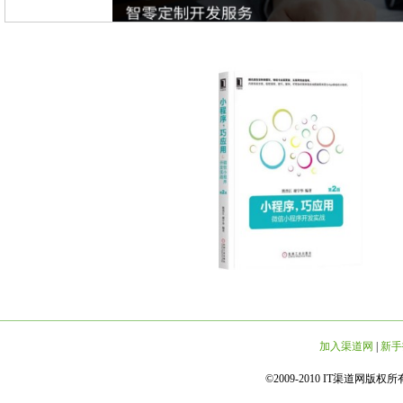
加入渠道网
|
新手
©2009-2010 IT渠道网版权所有 