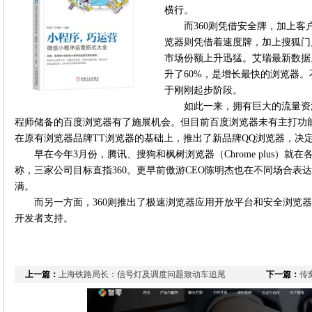
横行。
而360则凭借安全牌，加上
览器则凭借着速度牌，加上搜狐门
市场份额上升迅猛。艾瑞最新数据
升了60%，是增长最快的浏览器
于刚刚起步阶段。
如此一来，拥有巨大的流量资
程师储备的百度浏览器有了施展机会。但目前百度浏览器未有主打功
在原有浏览器品牌TT浏览器的基础上，推出了新品牌QQ浏览器，决
早在今年3月份，腾讯、搜狗和枫树浏览器（Chrome plus）
称，三家公司目标直指360。更早前傲游CEO陈明杰也在不同场合表
满。
而另一方面，360则推出了极速浏览器应用开放平台和安全浏览
开发者支持。
上一篇：
上海铁路局长：信号灯及调度问题致动车追尾
下一篇：
传