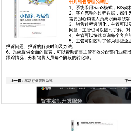
针对销售管理的帮助
1、
系统采用
SaaS
模式，
B/S
架
2、
客户完整的过程数据，都作
需要担心销售人员离职而导致客
3、
销售过程透明化，主管可以
问题；主管也可以随时了解、对
4、
主管可以快速查询每个客户
5、
主管可以随时了解为哪些企
投诉问题、投诉的解决时间及办法。
6、
系统提供全面的报表，可以帮助销售主管有效分配部门业绩
跟踪情况，分析销售人员每个阶段的转化率。
上一篇：
移动存储管理系统
下