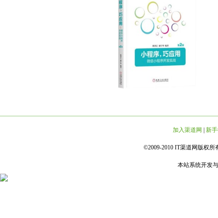
加入渠道网
|
新手
©2009-2010 IT渠道网版权所有 
本站系统开发