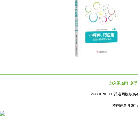
加入渠道网
|
新手
©2009-2010 IT渠道网版权所有 
本站系统开发