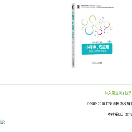
加入渠道网
|
新手
©2009-2010 IT渠道网版权所有 
本站系统开发