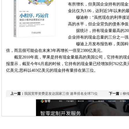
有所增长，但美国企业持有的现金
金比仅为3.06，达到近5年以来的
穆迪称：“虽然现在的利率接
高的水平，但企业背负的债务净值
据统计，持有现金量最高的20
企业持有的现金总量的三分之一强
穆迪上月发布报告称，美国科技
倍，而且很可能会在未来3年再增长一倍至2380亿美元。
截至2010年底，苹果是持有现金量最高的美国公司，它持有的现
报显示，截至今年6月底的时候，它持有的现金量已经增加到762亿美
亿美元;思科以403亿美元的现金持有量排在第三位。
上一篇：
我国宽带资费是发达国家三倍 速率排名全球71位
下一篇：
柳