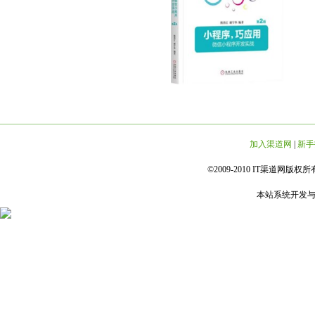
加入渠道网
|
新手
©2009-2010 IT渠道网版权所有 
本站系统开发