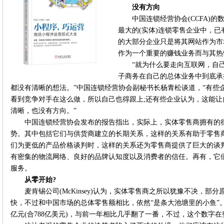
没有方向
中国连锁经营协会(CCFA)
最大的(实体)连锁零售企业中，已
的大部分企业只是将其网站作为市
作为一个重要的赚钱业务而与其热
“就为什么要走向互联网，自
子商务在自己的总体业务中到底承
都没有清晰的想法。”中国连锁经营协会副秘书长杨青松谈道，“有些
看到竞争对手在这么做，所以自己也得跟上;还有些企业认为，这能
清晰，也没有方向。”
中国连锁经营协会发布的报告指出，实际上，实体零售商拥有的
势。其中包括它们与供货商建立的长期关系，这样的关系有助于零售
们为更低的产品价格谈判时，这样的关系还为零售商提供了巨大的谈
有密集的物流网络、良好的品牌认知度以及消费者的信任。再有，它
服务。
从零开始?
麦肯锡公司(McKinsey)认为，实体零售商之所以犹豫不决，
快，不过和中国市场的总体零售额相比，依然“是条大池塘里的小鱼”。尽
亿元(合788亿美元)，与前一年相比几乎翻了一番，不过，这个数字