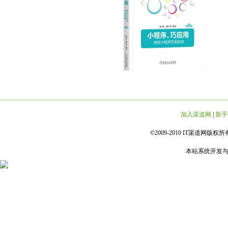
加入渠道网
|
新手
©2009-2010 IT渠道网版权所有 
本站系统开发