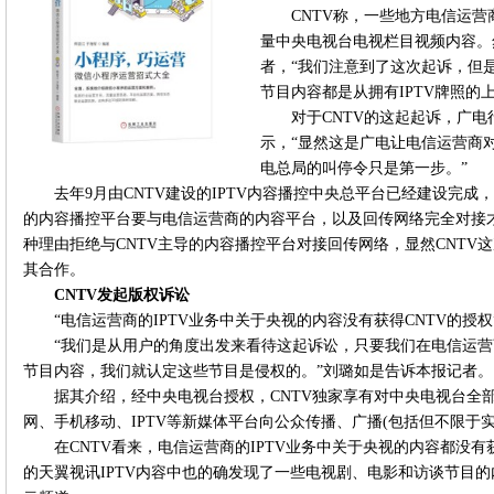
CNTV称，一些地方电信运营
量中央电视台电视栏目视频内容。
者，“我们注意到了这次起诉，但是
节目内容都是从拥有IPTV牌照的
对于CNTV的这起起诉，广
示，“显然这是广电让电信运营商对
电总局的叫停令只是第一步。”
去年9月由CNTV建设的IPTV内容播控中央总平台已经建设完
的内容播控平台要与电信运营商的内容平台，以及回传网络完全对接
种理由拒绝与CNTV主导的内容播控平台对接回传网络，显然CNTV
其合作。
CNTV发起版权诉讼
“电信运营商的IPTV业务中关于央视的内容没有获得CNTV的授权
“我们是从用户的角度出发来看待这起诉讼，只要我们在电信运营商
节目内容，我们就认定这些节目是侵权的。”刘璐如是告诉本报记者。
据其介绍，经中央电视台授权，CNTV独家享有对中央电视台全
网、手机移动、IPTV等新媒体平台向公众传播、广播(包括但不限于
在CNTV看来，电信运营商的IPTV业务中关于央视的内容都没有
的天翼视讯IPTV内容中也的确发现了一些电视剧、电影和访谈节目的