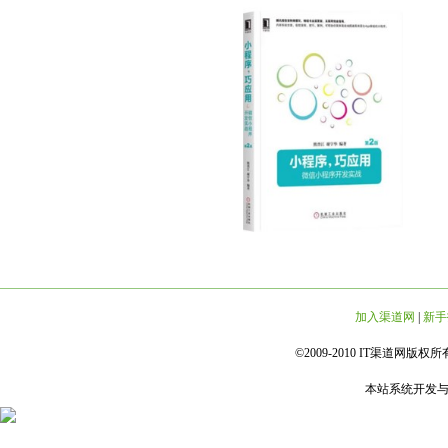
加入渠道网
|
新手
©2009-2010 IT渠道网版权所有 
本站系统开发