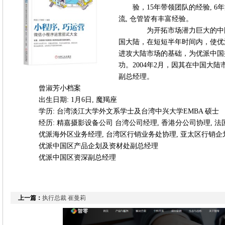
验，15年带领团队的经验, 6年
流, 仓管皆有丰富经验。
为开拓市场潜力巨大的中国大
国大陆，在短短半年时间内，使优
进攻大陆市场的基础，为优派中国提
功。2004年2月，因其在中国大
副总经理。
曾淑芳小档案
出生日期: 1月6日, 魔羯座
学历: 台湾淡江大学外文系学士及台湾中兴大学EMBA 硕士
经历: 精嘉摄影设备公司 台湾公司经理, 香港分公司协理, 法
优派海外区业务经理, 台湾区行销业务处协理, 亚太区行销企
优派中国区产品企划及资材处副总经理
优派中国区资深副总经理
上一篇：
执行总裁 崔曼莉