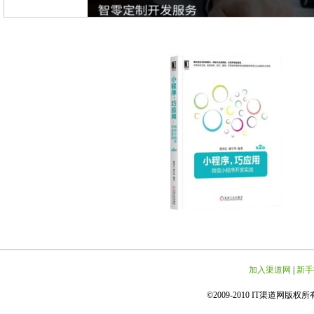
加入渠道网
|
新手
©2009-2010 IT渠道网版权所有 