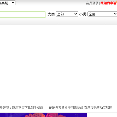
会员登录
|
经销商申请
大类
小类
名云智能：应用不需下载到手机端
传统搜索遭社交网络挑战 百度加码移动互联网