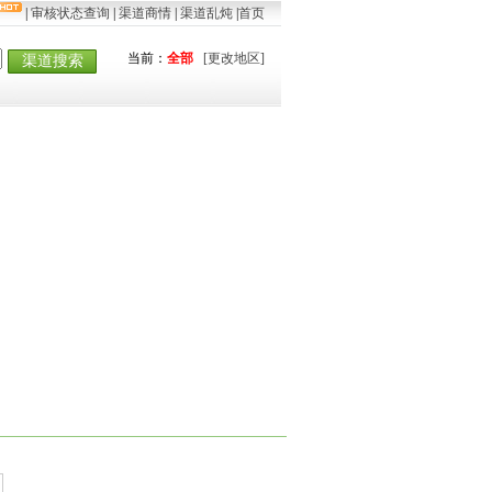
|
审核状态查询
|
渠道商情
|
渠道乱炖
|
首页
当前：
全部
[更改地区]
渠道搜索