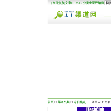
[今日焦点]文章ID:2513 分类查看经销商
首页
>>
渠道乱炖
>>
今日焦点
阿里云OS命