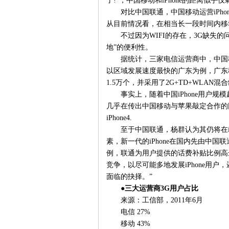
了!”，中国移动和iPhone的距离似乎
对比中国联通，中国移动运营iPh
从目前情况看，在相当长一段时间内移动版
不过因为WIFI的存在，3G缺失
地”的便利性。
据统计，三家电信运营商中，中国
以区域发展速度最快的广东为例，广东移
1.5万个，并采用了2G+TD+WLA
事实上，随着中国iPhone用户规
几乎在传出中国移动与苹果敲定合作的
iPhone4.
至于中国联通，杨群认为其仍将在i
素，新一代的iPhone在国内先由中国联
例，联通为用户提供的话费补贴比例高
竞争，以尽可能多地发展iPhone用户，
面临的抉择。”
●三大运营商3G用户占比
来源：工信部，2011年6月
电信 27%
移动 43%