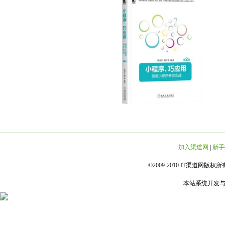
加入渠道网
|
新手
©2009-2010 IT渠道网版权所有 
本站系统开发