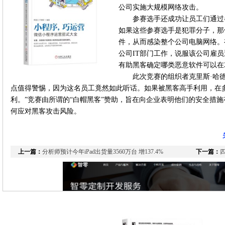
公司实施大规模网络攻击。
参赛选手还成功让员工们通过
如果这些参赛选手是犯罪分子，那
件，从而感染整个公司电脑网络。
公司IT部门工作，说服该公司雇
有助黑客确定哪类恶意软件可以在
此次竞赛的组织者克里斯·哈德纳吉(
点值得警惕，因为这名员工竟然如此听话。如果被黑客高手利用，在
利。”竞赛由所谓的“白帽黑客”赞助，旨在向企业表明他们的安全措
何应对黑客攻击风险。
上一篇：
分析师预计今年iPad出货量3560万台 增137.4%
下一篇：