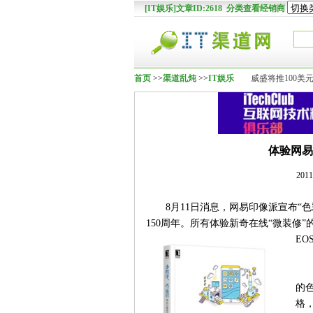
[IT娱乐]文章ID:2618 分类查看经销商
首页
>>
渠道乱炖
>>
IT娱乐
威盛将推100美元
体验网易
201
8月11日消息，网易印像派宣布
150周年。所有体验新奇在线“微装修
EOS
的
格