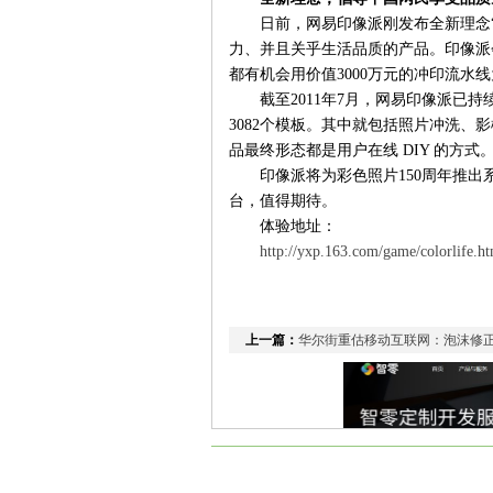
日前，网易印像派刚发布全新理念“
力、并且关乎生活品质的产品。印像派会
都有机会用价值3000万元的冲印流水线
截至2011年7月，网易印像派已持
3082个模板。其中就包括照片冲洗
品最终形态都是用户在线 DIY 的方式
印像派将为彩色照片150周年推出
台，值得期待。
体验地址：
http://yxp.163.com/game/colorlife.
上一篇：
华尔街重估移动互联网：泡沫修