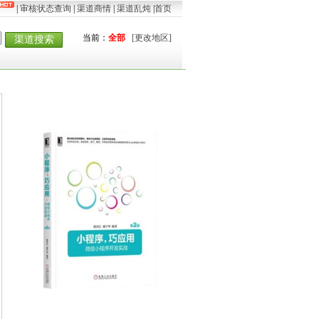
|
审核状态查询
|
渠道商情
|
渠道乱炖
|
首页
当前：
全部
[更改地区]
渠道搜索