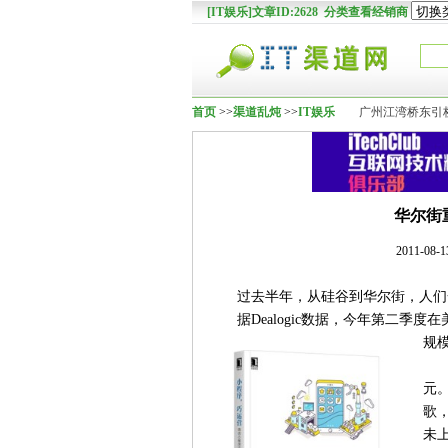
[IT娱乐]文章ID:2628 分类查看经销商
首页
>>
渠道乱炖
>>
IT娱乐
广州江湾桥东引
华尔街
2011-0
过去半年，从硅谷到华尔街，人们
据Dealogic数据，今年第二季度
规
元。
歌，
未