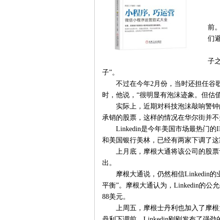
前
们
子
子”。
不过在今年2月份，当时还担任谷歌C
时，他说，“很明显有泡沫迹象。但估
实际上，近期对科技泡沫敲响警钟
承销的股票，这样的情况在华尔街并不
Linkedin是今年美国市场最热
和美国银行美林，已经有两家下调了这
上月底，摩根大通将该公司的股票
出。
摩根大通说，仍然相信Linkedi
平衡”。摩根大通认为，Linkedin的
88美元。
上周五，摩根士丹利也加入了摩根大通
丹利下调前，Linkedin刚刚发布了