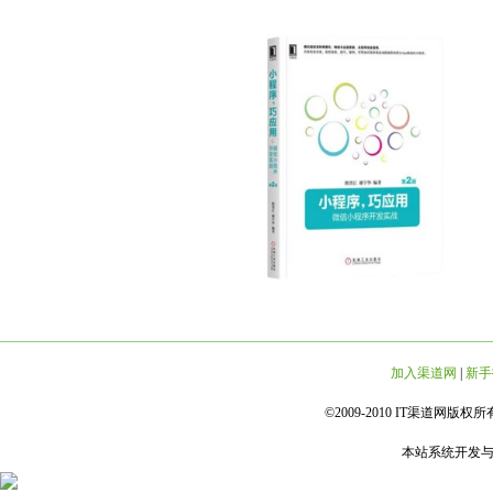
加入渠道网
|
新手
©2009-2010 IT渠道网版权所有 
本站系统开发