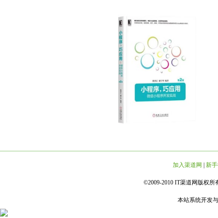
加入渠道网
|
新手
©2009-2010 IT渠道网版权所有 
本站系统开发