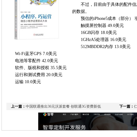
不过，目前由于具体的配件信
的数据。
预估的iPhone5成本（部分）
触摸屏控制器 49.0美元
16GB闪存 18.0美元
1GHzA5处理器 16.0美元
512MBDDR2内存 13.0美元
Wi-Fi蓝牙GPS 7.0美元
电池等零配件 42.0美元
软件、版税和授权 35.5美元
运行和测试费用 20.0美元
运输 10.0美元
上一篇：
中国联通推出36元沃派套餐 创联通3G资费新低
下一篇：