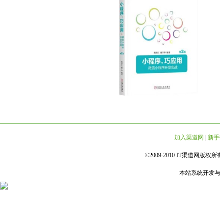
加入渠道网
|
新手
©2009-2010 IT渠道网版权所有 
本站系统开发