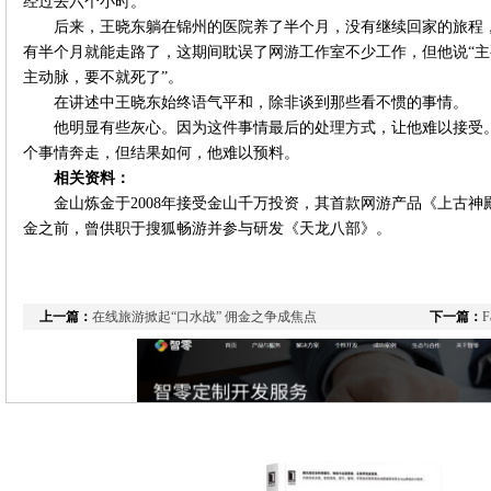
经过去六个小时。
后来，王晓东躺在锦州的医院养了半个月，没有继续回家的旅程
有半个月就能走路了，这期间耽误了网游工作室不少工作，但他说“
主动脉，要不就死了”。
在讲述中王晓东始终语气平和，除非谈到那些看不惯的事情。
他明显有些灰心。因为这件事情最后的处理方式，让他难以接受
个事情奔走，但结果如何，他难以预料。
相关资料：
金山炼金于2008年接受金山千万投资，其首款网游产品《上古神
金之前，曾供职于搜狐畅游并参与研发《天龙八部》。
上一篇：
在线旅游掀起“口水战” 佣金之争成焦点
下一篇：