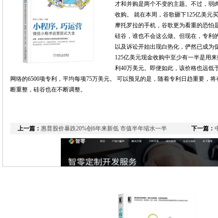
才和并购是两个不变的主题。不过，弱
收购。 就在本周，谷歌砸下125亿美
摩托罗拉的手机，谷歌更为看重的恐怕是
硅谷，谁也不会这么做。但现在，专利
以及诉讼开始出现白热化，俨然已成为促
125亿美元现金收购中至少有一半是用来
利40万美元。即便如此，该价格也远低
网络的6500项专利，平均每项75万美元。 可以预见的是，随着专利日趋重要
断重整，硅谷也在不断调整。
上一篇：
惠普股价暴跌20%创6年来新低 市值半年缩水一半
下一篇：