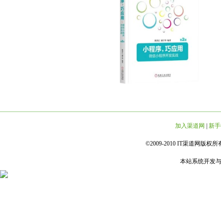
加入渠道网
|
新手
©2009-2010 IT渠道网版权所有 
本站系统开发