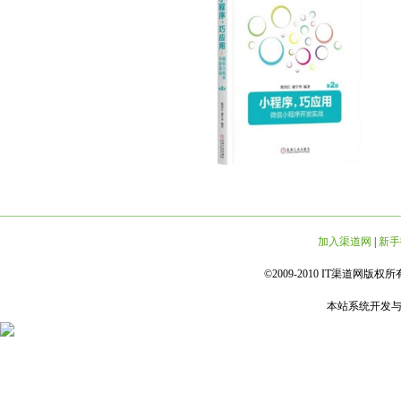
加入渠道网
|
新手
©2009-2010 IT渠道网版权所有 
本站系统开发