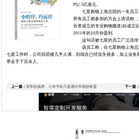
约2.5亿港元。
七星购物上海总部的一名员工称
所有员工都参加的月会上讲话称，家
合资成立的专业购物频道)自成立
2011年的10月份盈利。
这句话被七星的员工广泛流传
该员工称，在七星购物上海总
七星工作时，公司四层楼几乎人满，到现在已经流失很多，加上业务
带走手下百余人。
上一篇：
雷军的底牌：小米手机只是通往帝国的桥梁
下一篇