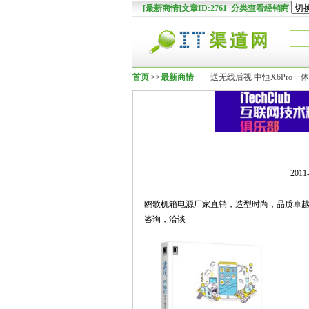
[最新商情]文章ID:2761 分类查看经销商
首页
>>
最新商情
送无线后视 中恒X6Pro一体
201
鸥歌机箱电源厂家直销，造型时尚，品质卓
咨询，洽谈