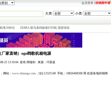
会员登录
|
经销商申请
大类
小类
机售2680元
ZEBRA 斑马条码标签打印机 现货供应
（厂家直销）ogo鸥歌机箱电源
1-08-25 13:10:04 发布:周瑞剑 来源：IT渠道
越，网站：
www.chinaogo.com
, QQ:12325149 手机：18826468508 周 欢迎各地经销商