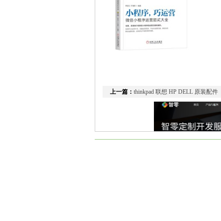
上一篇：
thinkpad 联想 HP DELL 原装配件