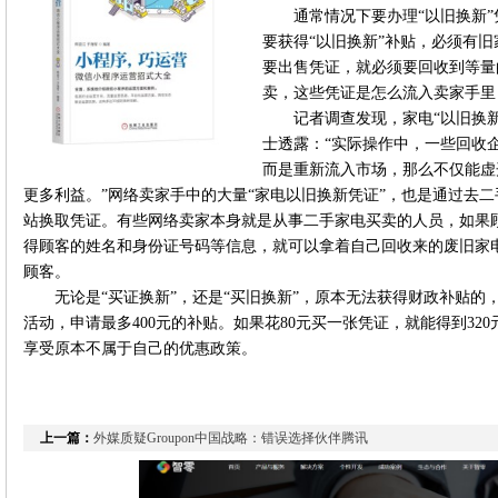
通常情况下要办理“以旧换新
要获得“以旧换新”补贴，必须有
要出售凭证，就必须要回收到等量
卖，这些凭证是怎么流入卖家手里
记者调查发现，家电“以旧换
士透露：“实际操作中，一些回收
而是重新流入市场，那么不仅能虚
更多利益。”网络卖家手中的大量“家电以旧换新凭证”，也是通过去
站换取凭证。有些网络卖家本身就是从事二手家电买卖的人员，如果顾
得顾客的姓名和身份证号码等信息，就可以拿着自己回收来的废旧家
顾客。
无论是“买证换新”，还是“买旧换新”，原本无法获得财政补贴的
活动，申请最多400元的补贴。如果花80元买一张凭证，就能得到32
享受原本不属于自己的优惠政策。
上一篇：
外媒质疑Groupon中国战略：错误选择伙伴腾讯