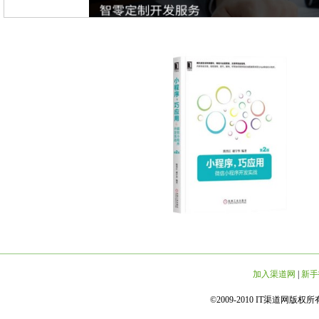
加入渠道网
|
新手
©2009-2010 IT渠道网版权所有 