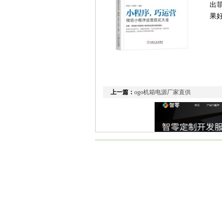
出
果
上一篇：
ogo机箱电源厂家直供