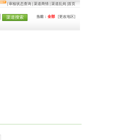
|
审核状态查询
|
渠道商情
|
渠道乱炖
|
首页
当前：
全部
[更改地区]
渠道搜索