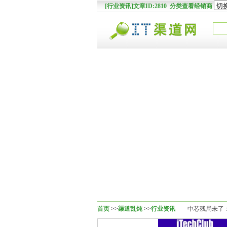
[行业资讯]文章ID:2810 分类查看经销商
首页
>>
渠道乱炖
>>
行业资讯
中芯残局未了