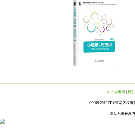
加入渠道网
|
新手
©2009-2010 IT渠道网版权所有 
本站系统开发