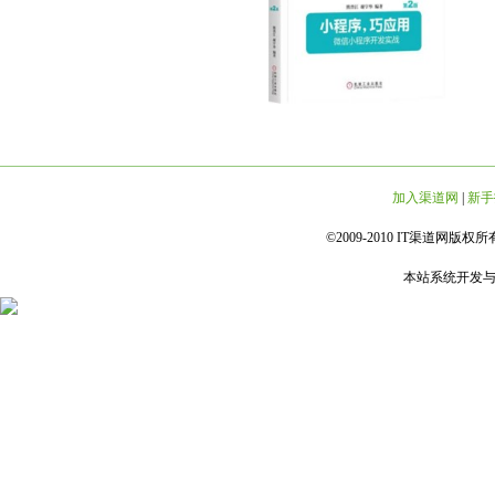
加入渠道网
|
新手
©2009-2010 IT渠道网版权所有 
本站系统开发