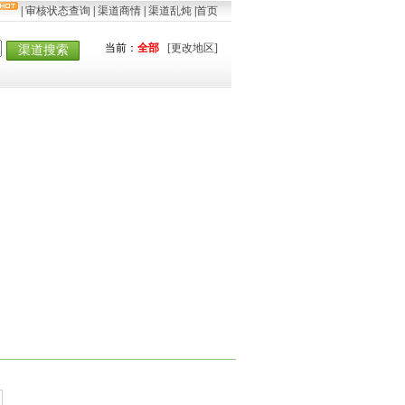
|
审核状态查询
|
渠道商情
|
渠道乱炖
|
首页
当前：
全部
[更改地区]
渠道搜索