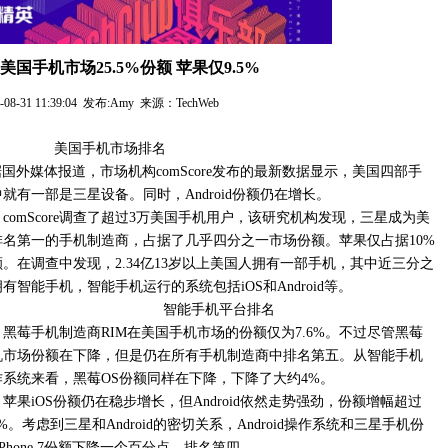
美国手机市场25.5%份额 苹果仅9.5%
1-08-31 11:39:04 发布:Amy 来源：TechWeb
美国手机市场排名
，据国外媒体报道，市场机构comScore发布的最新数据显示，美国四部手
就有一部是三星设备。同时，Android份额仍在增长。
comScore调查了超过3万美国手机用户，该研究机构发现，三星成为美
排名第一的手机制造商，占据了几乎四分之一市场份额。苹果仅占据10%
额。在调查中发现，2.34亿13岁以上美国人拥有一部手机，其中近三分之
有智能手机，智能手机运行的系统包括iOS和Android等。
智能手机平台排名
黑莓手机制造商RIM在美国手机市场的份额仅为7.6%。不过尽管黑莓
机市场份额在下降，但是仍在所有手机制造商中排名第五。从智能手机
作系统来看，黑莓OS份额同样在下降，下降了大约4%。
苹果iOS份额仍在稳步增长，但Android依然走势强劲，份额增幅超过
%。考虑到三星和Android的密切关系，Android操作系统和三星手机份
 Phone 7份额下降一个百分点，排名第四。