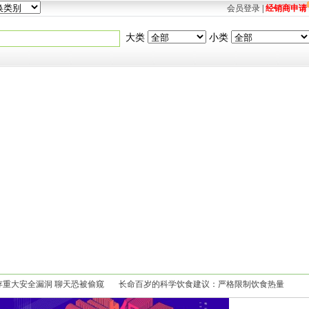
会员登录
|
经销商申请
大类
小类
被曝存重大安全漏洞 聊天恐被偷窥
长命百岁的科学饮食建议：严格限制饮食热量