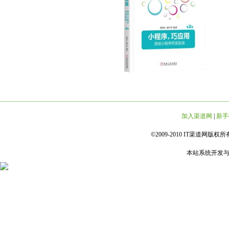
加入渠道网
|
新手
©2009-2010 IT渠道网版权所有 
本站系统开发