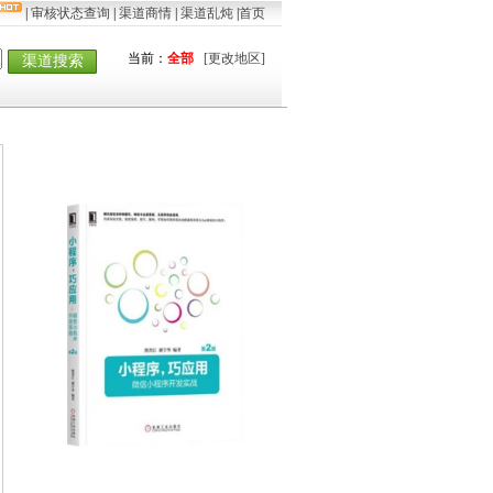
|
审核状态查询
|
渠道商情
|
渠道乱炖
|
首页
当前：
全部
[更改地区]
渠道搜索