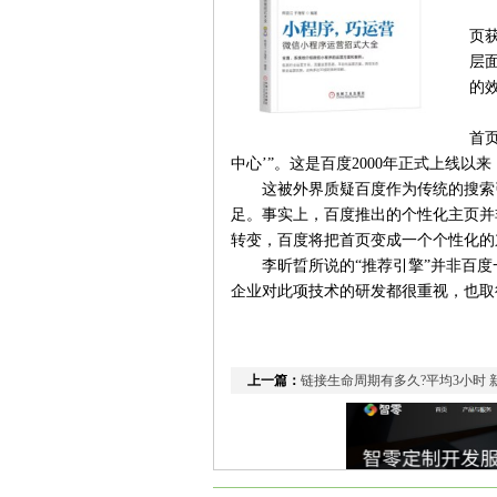
页
层
的
首
中心’”。这是百度2000年正式上线
这被外界质疑百度作为传统的搜索引
足。事实上，百度推出的个性化主页并
转变，百度将把首页变成一个个性化的
李昕晢所说的“推荐引擎”并非百度一家
企业对此项技术的研发都很重视，也取
上一篇：
链接生命周期有多久?平均3小时 