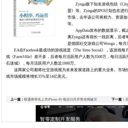
Zynga旗下知名游戏包括《City
盟》等。Zynga的IPO计划也在进行
市场，去年该公司将精力、资源放在此类游
等。
AppData发布的数据显示，
离Zynga还有很长一段距离，后者
是德国社交游戏公司Wooga，每月
EA在Facebook最成功的游戏就是《The Sims Social》，该游
戏《FarmVille》差不多，后者每月活跃用户人数为3500万，每日活
石迷城》，每月活跃用户人数近1000万。
这两家公司都将社交游戏视为未来发展道路上的重大业务。市场情报公
戏市场规模将增长35%至14亿美元。
上一篇：
联通将率先上市iPhone 4S 电信10月开售传闻破灭
下一篇：