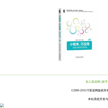
加入渠道网
|
新手
©2009-2010 IT渠道网版权所有 
本站系统开发