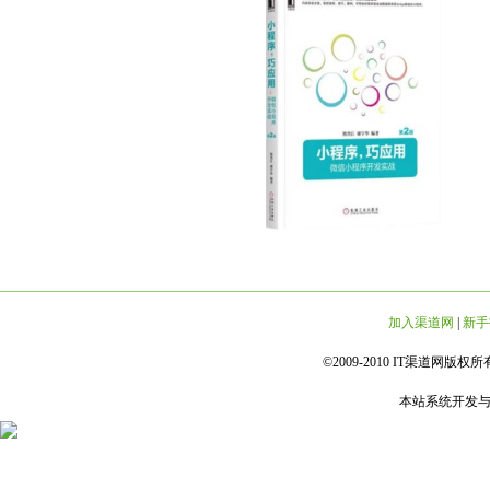
加入渠道网
|
新手
©2009-2010 IT渠道网版权所有 
本站系统开发