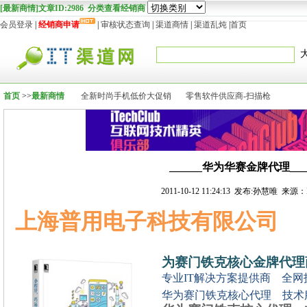
[最新商情]文章ID:2986 分类查看经销商
会员登录
|
经销商申请
|
审核状态查询
|
渠道商情
|
渠道乱炖
|
首页
首页
>>
最新商情
全新时尚手机低价大促销
零售软件供应商-扫描枪
______华为华赛金牌代理___
2011-10-12 11:24:13 发布:孙慧唯 来源
上海普用电子科技有限公司
为赛门铁克核心金牌代理
专业IT解决方案提供商 全网
华为赛门铁克核心代理 技术